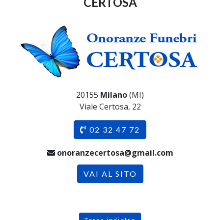
CERTOSA
20155
Milano
(MI)
Viale Certosa, 22
02 32 47 72
onoranzecertosa@gmail.com
VAI AL SITO
Torna indietro