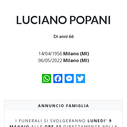
LUCIANO POPANI
Di anni 66
14/04/1956
Milano (MI)
06/05/2022
Milano (MI)
WhatsApp
Facebook
Messenger
Twitter
ANNUNCIO FAMIGLIA
I FUNERALI SI SVOLGERANNO
LUNEDI' 9
MAGGIO
ALLE
ORE 11
DIRETTAMENTE NELLA